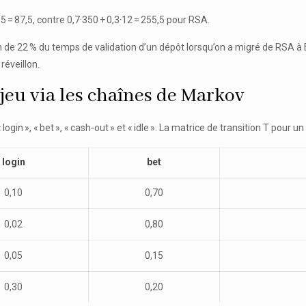
3·5 = 87,5, contre 0,7·350 + 0,3·12 = 255,5 pour RSA.
n de 22 % du temps de validation d’un dépôt lorsqu’on a migré de RSA à 
réveillon.
jeu via les chaînes de Markov
ogin », « bet », « cash‑out » et « idle ». La matrice de transition T pour 
login
bet
0,10
0,70
0,02
0,80
0,05
0,15
0,30
0,20