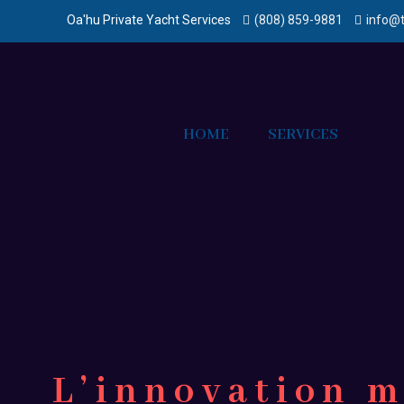
Oa'hu Private Yacht Services
(808) 859-9881‬
info@t
HOME
SERVICES
L’innovation m