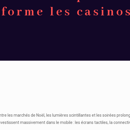
forme les casino
re les marchés de Noël, les lumières scintillantes et les soirées prolo
nvestissent massivement dans le mobile : les écrans tactiles, la connecti