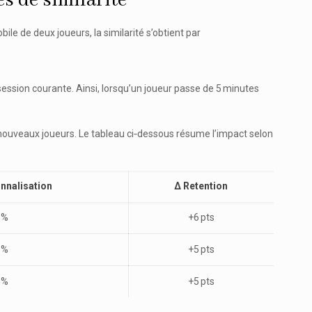
es de similarité
ile de deux joueurs, la similarité s’obtient par
session courante. Ainsi, lorsqu’un joueur passe de 5 minutes
 nouveaux joueurs. Le tableau ci‑dessous résume l’impact selon
nnalisation
Δ Retention
 %
+6 pts
 %
+5 pts
 %
+5 pts