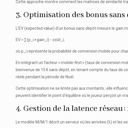
Cette approche montre comment les matrices de similarité tra
3. Optimisation des bonus sans
L’EV (expected value) d’un bonus sans dépôt mesure le gain mo
EV = ∑ (p_i × gain_i) − coût_i,
où p_i représente la probabilité de conversion mobile pour chaqu
En intégrant un facteur « mobile‑first » (taux de conversion mob
bienvenue de 15 € sans dépôt, en tenant compte du taux de con
réels pendant la période de Noël.
Cette optimisation ne se limite pas aux montants ; elle influen
peuvent identifier le point d’équilibre où le joueur perçoit un vr
4. Gestion de la latence réseau 
Le modèle M/M/1 décrit un serveur où les arrivées (λ) et les ser