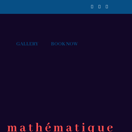
GALLERY
BOOK NOW
on mathématique