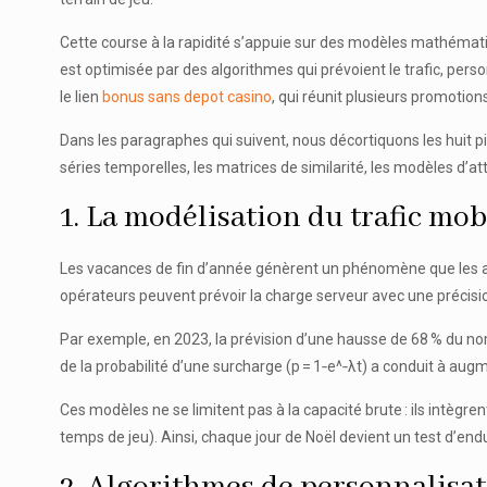
Cette course à la rapidité s’appuie sur des modèles mathémat
est optimisée par des algorithmes qui prévoient le trafic, per
le lien
bonus sans depot casino
, qui réunit plusieurs promotions
Dans les paragraphes qui suivent, nous décortiquons les huit
séries temporelles, les matrices de similarité, les modèles d’a
1. La modélisation du trafic mob
Les vacances de fin d’année génèrent un phénomène que les an
opérateurs peuvent prévoir la charge serveur avec une précisio
Par exemple, en 2023, la prévision d’une hausse de 68 % du n
de la probabilité d’une surcharge (p = 1‑e^‑λt) a conduit à aug
Ces modèles ne se limitent pas à la capacité brute : ils intègre
temps de jeu). Ainsi, chaque jour de Noël devient un test d’end