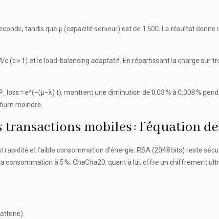
econde, tandis que μ (capacité serveur) est de 1 500. Le résultat donne
(c > 1) et le load‑balancing adaptatif. En répartissant la charge sur troi
 P_loss = e^(−(μ−λ)·t), montrent une diminution de 0,03 % à 0,008 % pen
churn moindre.
s transactions mobiles : l’équation 
nt rapidité et faible consommation d’énergie. RSA (2048 bits) reste s
a consommation à 5 %. ChaCha20, quant à lui, offre un chiffrement ultr
tterie).