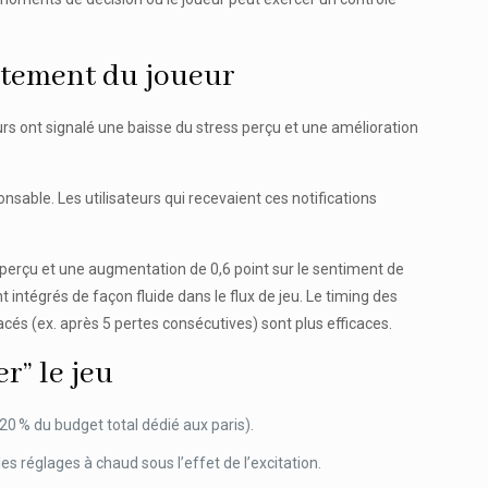
rtement du joueur
eurs ont signalé une baisse du stress perçu et une amélioration
nsable. Les utilisateurs qui recevaient ces notifications
 perçu et une augmentation de 0,6 point sur le sentiment de
nt intégrés de façon fluide dans le flux de jeu. Le timing des
cés (ex. après 5 pertes consécutives) sont plus efficaces.
r” le jeu
20 % du budget total dédié aux paris).
 les réglages à chaud sous l’effet de l’excitation.