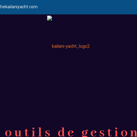
hekailaniyacht.com
outils de gestio