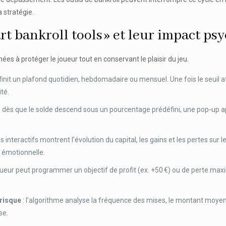
a stratégie.
art bankroll tools » et leur impact p
s à protéger le joueur tout en conservant le plaisir du jeu.
éfinit un plafond quotidien, hebdomadaire ou mensuel. Une fois le seuil 
ité.
: dès que le solde descend sous un pourcentage prédéfini, une pop‑up ap
 interactifs montrent l’évolution du capital, les gains et les pertes sur l
n émotionnelle.
joueur peut programmer un objectif de profit (ex. +50 €) ou de perte maximal
 risque
: l’algorithme analyse la fréquence des mises, le montant moyen e
se.