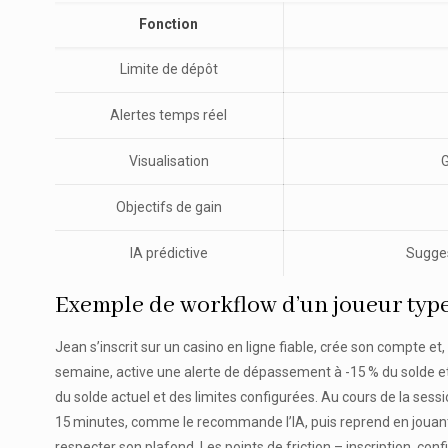
Fonction
Limite de dépôt
Alertes temps réel
Visualisation
G
Objectifs de gain
IA prédictive
Sugges
Exemple de workflow d’un joueur typ
Jean s’inscrit sur un casino en ligne fiable, crée son compte et,
semaine, active une alerte de dépassement à -15 % du solde et 
du solde actuel et des limites configurées. Au cours de la sessio
15 minutes, comme le recommande l’IA, puis reprend en jouant 
respecter son plafond. Les points de friction – inscription, co