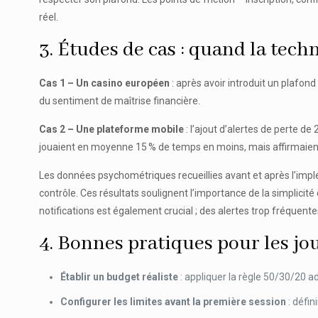
réel.
3. Études de cas : quand la te
Cas 1 – Un casino européen
: après avoir introduit un plafon
du sentiment de maîtrise financière.
Cas 2 – Une plateforme mobile
: l’ajout d’alertes de perte d
jouaient en moyenne 15 % de temps en moins, mais affirmaient 
Les données psychométriques recueillies avant et après l’impl
contrôle. Ces résultats soulignent l’importance de la simplicité d
notifications est également crucial ; des alertes trop fréquent
4. Bonnes pratiques pour les joue
Établir un budget réaliste
: appliquer la règle 50/30/20 a
Configurer les limites avant la première session
: défin